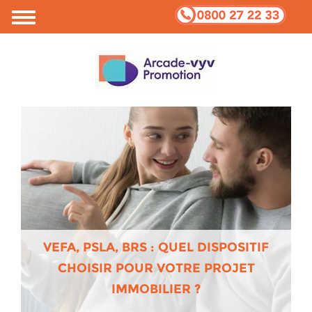
VEFA, PSLA, BRS : QUEL DISPOSITIF
CHOISIR POUR VOTRE PROJET
IMMOBILIER ?