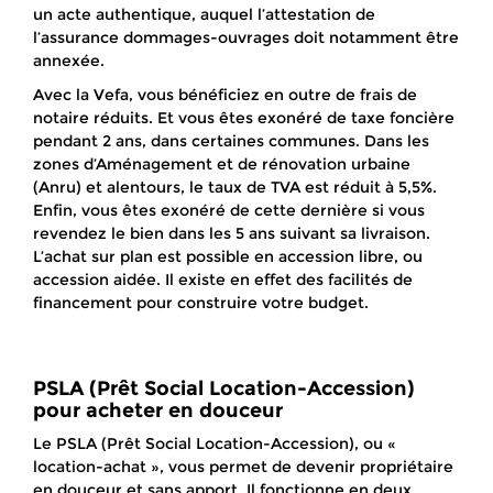
un acte authentique, auquel l’attestation de
l’assurance dommages-ouvrages doit notamment être
annexée.
Avec la Vefa, vous bénéficiez en outre de frais de
notaire réduits. Et vous êtes exonéré de taxe foncière
pendant 2 ans, dans certaines communes. Dans les
zones d’Aménagement et de rénovation urbaine
(Anru) et alentours, le taux de TVA est réduit à 5,5%.
Enfin, vous êtes exonéré de cette dernière si vous
revendez le bien dans les 5 ans suivant sa livraison.
L’achat sur plan est possible en accession libre, ou
accession aidée. Il existe en effet des facilités de
financement pour construire votre budget.
PSLA (Prêt Social Location-Accession)
pour acheter en douceur
Le PSLA (Prêt Social Location-Accession), ou «
location-achat », vous permet de devenir propriétaire
en douceur et sans apport. Il fonctionne en deux