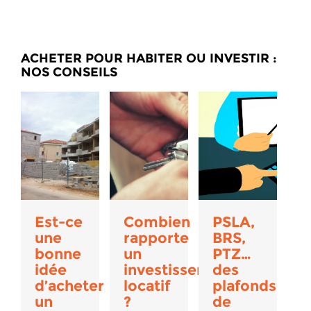
ACHETER POUR HABITER OU INVESTIR :
NOS CONSEILS
Est-ce
Combien
PSLA,
une
rapporte
BRS,
bonne
un
PTZ…
idée
investissement
des
d’acheter
locatif
plafonds
un
?
de