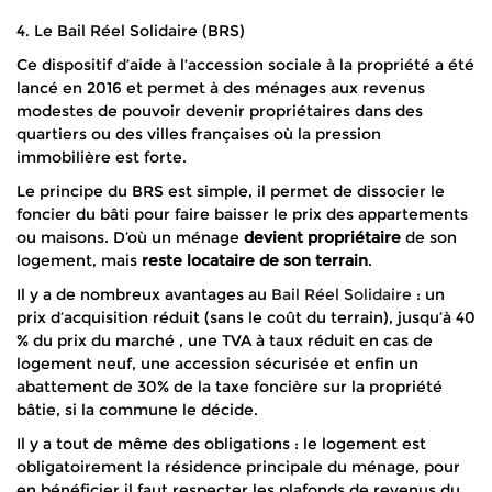
4. Le Bail Réel Solidaire (BRS)
Ce dispositif d’aide à l’accession sociale à la propriété a été
lancé en 2016 et permet à des ménages aux revenus
modestes de pouvoir devenir propriétaires dans des
quartiers ou des villes françaises où la pression
immobilière est forte.
Le principe du BRS est simple, il permet de dissocier le
foncier du bâti pour faire baisser le prix des appartements
ou maisons. D’où un ménage
devient propriétaire
de son
logement, mais
reste locataire de son terrain
.
Il y a de nombreux avantages au
Bail Réel Solidaire
: un
prix d’acquisition réduit (sans le coût du terrain), jusqu’à 40
% du prix du marché , une TVA à taux réduit en cas de
logement neuf, une accession sécurisée et enfin un
abattement de 30% de la taxe foncière sur la propriété
bâtie, si la commune le décide.
Il y a tout de même des obligations : le logement est
obligatoirement la résidence principale du ménage, pour
en bénéficier il faut respecter les plafonds de revenus du