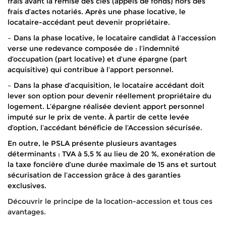
frais avant la remise des clés (appels de fonds) hors des
frais d’actes notariés. Après une phase locative, le
locataire-accédant peut devenir propriétaire.
– Dans la phase locative, le locataire candidat à l’accession
verse une redevance composée de : l’indemnité
d’occupation (part locative) et d’une épargne (part
acquisitive) qui contribue à l’apport personnel.
– Dans la phase d’acquisition, le locataire accédant doit
lever son option pour devenir réellement propriétaire du
logement. L’épargne réalisée devient apport personnel
imputé sur le prix de vente. À partir de cette levée
d’option, l’accédant bénéficie de l’Accession sécurisée.
En outre, le PSLA présente plusieurs avantages
déterminants : TVA à 5,5 % au lieu de 20 %, exonération de
la taxe foncière d’une durée maximale de 15 ans et surtout
sécurisation de l’accession grâce à des garanties
exclusives.
Découvrir le principe de la location-accession et tous ces
avantages.