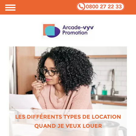
Votre vie privée et Cookies
LES DIFFÉRENTS TYPES DE LOCATION
QUAND JE VEUX LOUER