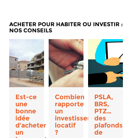
ACHETER POUR HABITER OU INVESTIR :
NOS CONSEILS
Est-ce
Combien
PSLA,
une
rapporte
BRS,
bonne
un
PTZ…
idée
investissement
des
d’acheter
locatif
plafonds
un
?
de