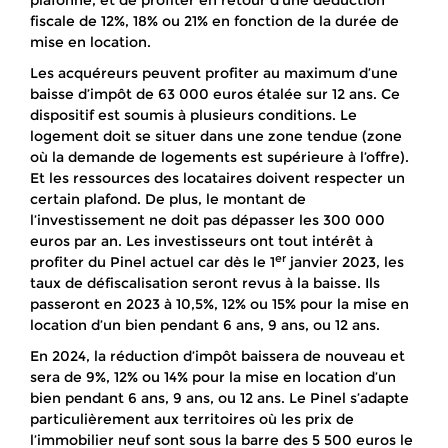
plafonné, et de profiter en retour d’une déduction
fiscale de 12%, 18% ou 21% en fonction de la durée de
mise en location.
Les acquéreurs peuvent profiter au maximum d’une
baisse d’impôt de 63 000 euros étalée sur 12 ans. Ce
dispositif est soumis à plusieurs conditions. Le
logement doit se situer dans une zone tendue (zone
où la demande de logements est supérieure à l’offre).
Et les ressources des locataires doivent respecter un
certain plafond. De plus, le montant de
l’investissement ne doit pas dépasser les 300 000
euros par an. Les investisseurs ont tout intérêt à
er
profiter du Pinel actuel car dès le 1
janvier 2023, les
taux de défiscalisation seront revus à la baisse. Ils
passeront en 2023 à 10,5%, 12% ou 15% pour la mise en
location d’un bien pendant 6 ans, 9 ans, ou 12 ans.
En 2024, la réduction d’impôt baissera de nouveau et
sera de 9%, 12% ou 14% pour la mise en location d’un
bien pendant 6 ans, 9 ans, ou 12 ans. Le Pinel s’adapte
particulièrement aux territoires où les prix de
l’immobilier neuf sont sous la barre des 5 500 euros le