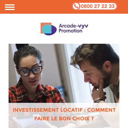
INVESTISSEMENT LOCATIF : COMMENT
FAIRE LE BON CHOIX ?