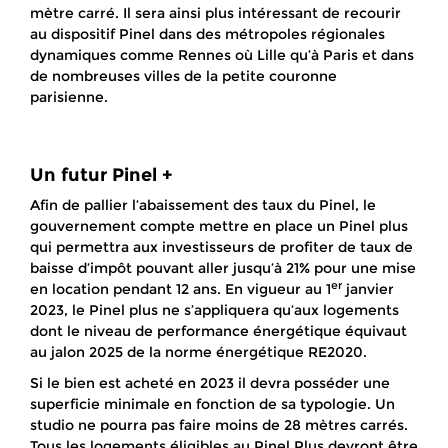
mètre carré. Il sera ainsi plus intéressant de recourir
au dispositif Pinel dans des métropoles régionales
dynamiques comme Rennes où Lille qu’à Paris et dans
de nombreuses villes de la petite couronne
parisienne.
Un futur Pinel +
Afin de pallier l’abaissement des taux du Pinel, le
gouvernement compte mettre en place un Pinel plus
qui permettra aux investisseurs de profiter de taux de
baisse d’impôt pouvant aller jusqu’à 21% pour une mise
er
en location pendant 12 ans. En vigueur au 1
janvier
2023, le Pinel plus ne s’appliquera qu’aux logements
dont le niveau de performance énergétique équivaut
au jalon 2025 de la norme énergétique RE2020.
Si le bien est acheté en 2023 il devra posséder une
superficie minimale en fonction de sa typologie. Un
studio ne pourra pas faire moins de 28 mètres carrés.
Tous les logements éligibles au Pinel Plus devront être