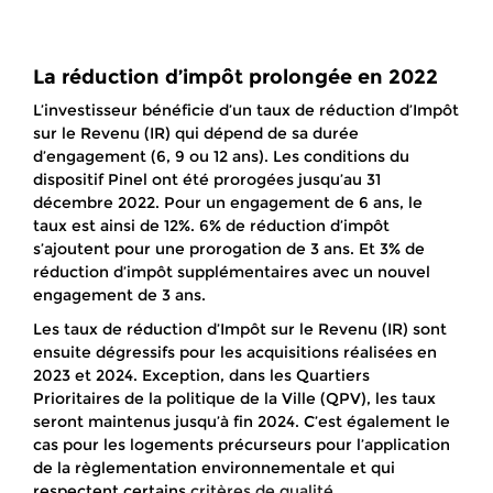
La réduction d’impôt prolongée en 2022
L’investisseur bénéficie d’un taux de réduction d’Impôt
sur le Revenu (IR) qui dépend de sa durée
d’engagement (6, 9 ou 12 ans). Les conditions du
dispositif Pinel ont été prorogées jusqu’au 31
décembre 2022. Pour un engagement de 6 ans, le
taux est ainsi de 12%. 6% de réduction d’impôt
s’ajoutent pour une prorogation de 3 ans. Et 3% de
réduction d’impôt supplémentaires avec un nouvel
engagement de 3 ans.
Les taux de réduction d’Impôt sur le Revenu (IR) sont
ensuite dégressifs pour les acquisitions réalisées en
2023 et 2024. Exception, dans les Quartiers
Prioritaires de la politique de la Ville (QPV), les taux
seront maintenus jusqu’à fin 2024. C’est également le
cas pour les logements précurseurs pour l’application
de la règlementation environnementale et qui
respectent certains
critères de qualité
.