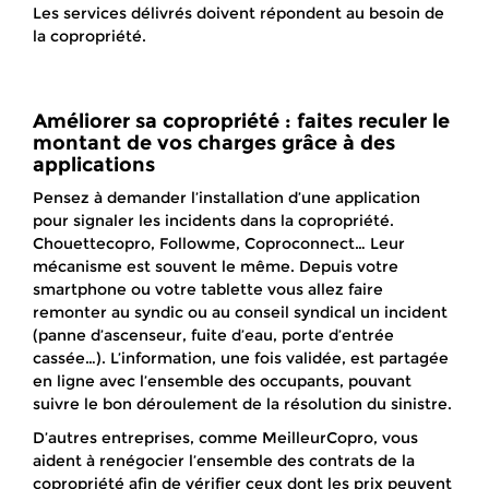
Les services délivrés doivent répondent au besoin de
la copropriété.
Améliorer sa copropriété : faites reculer le
montant de vos charges grâce à des
applications
Pensez à demander l’installation d’une application
pour signaler les incidents dans la copropriété.
Chouettecopro, Followme, Coproconnect… Leur
mécanisme est souvent le même. Depuis votre
smartphone ou votre tablette vous allez faire
remonter au syndic ou au conseil syndical un incident
(panne d’ascenseur, fuite d’eau, porte d’entrée
cassée…). L’information, une fois validée, est partagée
en ligne avec l’ensemble des occupants, pouvant
suivre le bon déroulement de la résolution du sinistre.
D’autres entreprises, comme MeilleurCopro, vous
aident à renégocier l’ensemble des contrats de la
copropriété afin de vérifier ceux dont les prix peuvent