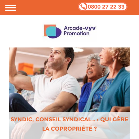
Votre vie privée et Cookies
SYNDIC, CONSEIL SYNDICAL… : QUI GÈRE
LA COPROPRIÉTÉ ?