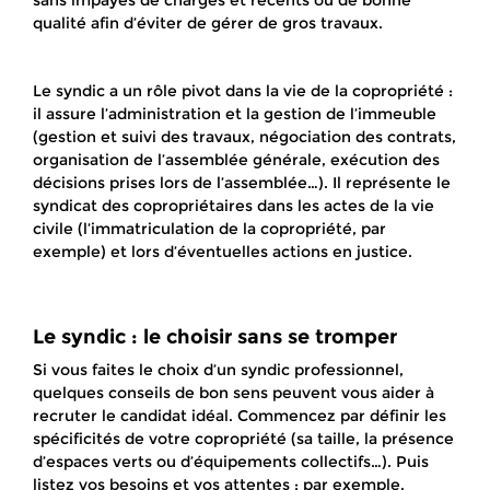
sans impayés de charges et récents ou de bonne
qualité afin d’éviter de gérer de gros travaux.
Le syndic a un rôle pivot dans la vie de la copropriété :
il assure l’administration et la gestion de l’immeuble
(gestion et suivi des travaux, négociation des contrats,
organisation de l’assemblée générale, exécution des
décisions prises lors de l’assemblée…). Il représente le
syndicat des copropriétaires dans les actes de la vie
civile (l’immatriculation de la copropriété, par
exemple) et lors d’éventuelles actions en justice.
Le syndic : le choisir sans se tromper
Si vous faites le choix d’un syndic professionnel,
quelques conseils de bon sens peuvent vous aider à
recruter le candidat idéal. Commencez par définir les
spécificités de votre copropriété (sa taille, la présence
d’espaces verts ou d’équipements collectifs…). Puis
listez vos besoins et vos attentes : par exemple,