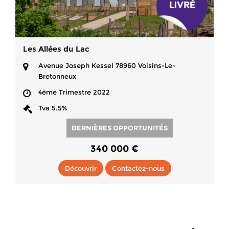
Les Allées du Lac
Avenue Joseph Kessel 78960 Voisins-Le-
Bretonneux
4ème Trimestre 2022
Tva 5.5%
DERNIÈRES OPPORTUNITÉS
340 000 €
Découvrir
Contactez-nous