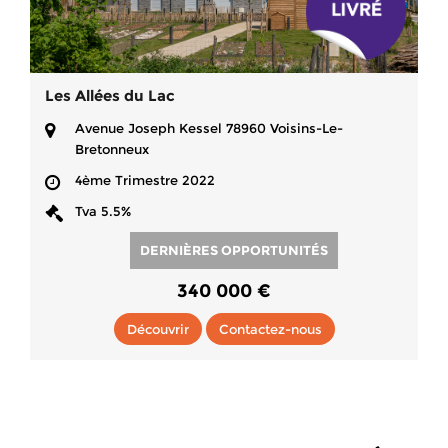
Les Allées du Lac
Avenue Joseph Kessel 78960 Voisins-Le-
Bretonneux
4ème Trimestre 2022
Tva 5.5%
DERNIÈRES OPPORTUNITÉS
340 000 €
Découvrir
Contactez-nous