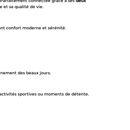
is. Parfaitement connectée grâce à ses
deux
e et sa qualité de vie.
nt confort moderne et sérénité.
einement des beaux jours.
 activités sportives ou moments de détente.