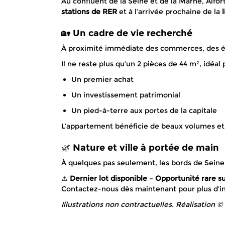
Au confluent de la Seine et de la Marne, Alfor
stations de RER
et à l’arrivée prochaine de la
🏡 Un cadre de vie recherché
À proximité immédiate des commerces, des éco
Il ne reste plus qu’un 2 pièces de 44 m², idéal 
Un premier achat
Un investissement patrimonial
Un pied-à-terre aux portes de la capitale
L’appartement bénéficie de beaux volumes et d
🌿 Nature et ville à portée de main
À quelques pas seulement, les bords de Seine
⚠️
Dernier lot disponible – Opportunité rare su
Contactez-nous dès maintenant pour plus d’in
Illustrations non contractuelles. Réalisation 