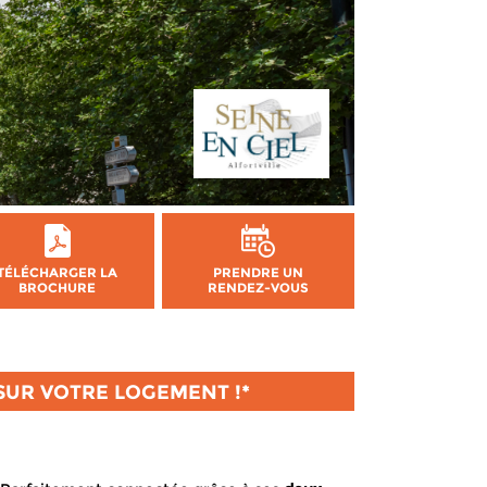
TÉLÉCHARGER LA
PRENDRE UN
BROCHURE
RENDEZ-VOUS
 SUR VOTRE LOGEMENT !*