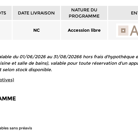
NATURE DU
OTS
DATE LIVRAISON
EN
PROGRAMME
NC
Accession libre
 valable du 01/06/2026 au 31/08/20266 hors frais d'hypothèque 
uisine et salle de bains), valable pour toute réservation d'un 
 selon stock disponible.
ptives)
RAMME
ables sans préavis