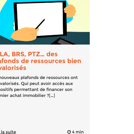
LA, BRS, PTZ… des
afonds de ressources bien
valorisés
nouveaux plafonds de ressources ont
valorisés. Qui peut avoir accès aux
positifs permettant de financer son
mier achat immobilier ?[…]
 la suite
4 min