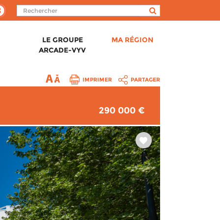
LE GROUPE
MA RÉGION
ARCADE-VYV
IMPRIMER
PARTAGER
290 000 €