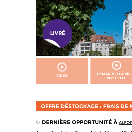
DÉMARRER LA VISI
VIDÉO
VIRTUELLE
OFFRE DÉSTOCKAGE : FRAIS DE 
✨ DERNIÈRE OPPORTUNITÉ À
ALFOR