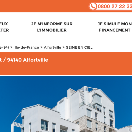
VEUX
JE M’INFORME SUR
JE SIMULE MON
ETER
L’IMMOBILIER
FINANCEMENT
 (94)
Ile-de-France
Alfortville
SEINE EN CIEL
 / 94140 Alfortville