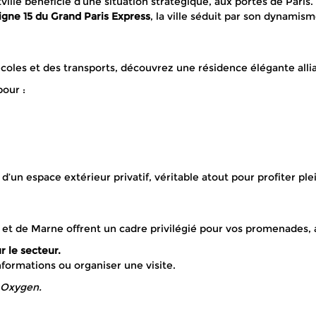
tville bénéficie d’une situation stratégique, aux portes de Par
ligne 15 du Grand Paris Express
, la ville séduit par son dynamism
les et des transports, découvrez une résidence élégante allia
pour :
’un espace extérieur privatif, véritable atout pour profiter pl
 et de Marne offrent un cadre privilégié pour vos promenades,
r le secteur.
formations ou organiser une visite.
© Oxygen.