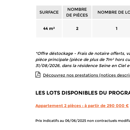
NOMBRE
SURFACE
NOMBRE DE L
DE PIÈCES
44 m²
2
1
*Offre déstockage - Frais de notaire offerts,
pièce principale (pièce de plus de 7m² hors c
31/08/2026, dans la résidence Seine en Ciel et
Découvrez nos prestations (notices descri
LES LOTS DISPONIBLES DU PROG
Appartement 2 pièces : à partir de 290 000 €
Prix indicatifs au 06/06/2025 non contractuels modifi