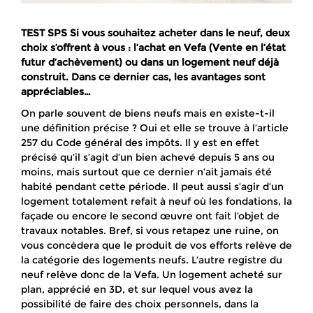
TEST SPS Si vous souhaitez acheter dans le neuf, deux
choix s’offrent à vous : l’achat en Vefa (Vente en l’état
futur d’achèvement) ou dans un logement neuf déjà
construit. Dans ce dernier cas, les avantages sont
appréciables…
On parle souvent de biens neufs mais en existe-t-il
une définition précise ? Oui et elle se trouve à l’article
257 du Code général des impôts. Il y est en effet
précisé qu’il s’agit d’un bien achevé depuis 5 ans ou
moins, mais surtout que ce dernier n’ait jamais été
habité pendant cette période. Il peut aussi s’agir d’un
logement totalement refait à neuf où les fondations, la
façade ou encore le second œuvre ont fait l’objet de
travaux notables. Bref, si vous retapez une ruine, on
vous concèdera que le produit de vos efforts relève de
la catégorie des logements neufs. L’autre registre du
neuf relève donc de la Vefa. Un logement acheté sur
plan, apprécié en 3D, et sur lequel vous avez la
possibilité de faire des choix personnels, dans la