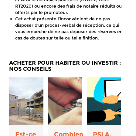
RT2020) ou encore des frais de notaire réduits ou
offerts par le promoteur.
Cet achat présente l’inconvénient de ne pas
disposer d’un procès-verbal de réception, ce qui
vous empêche de ne pas déposer des réserves en
cas de doutes sur telle ou telle finition.
ACHETER POUR HABITER OU INVESTIR :
NOS CONSEILS
Est-ce
Combien
PSLA,