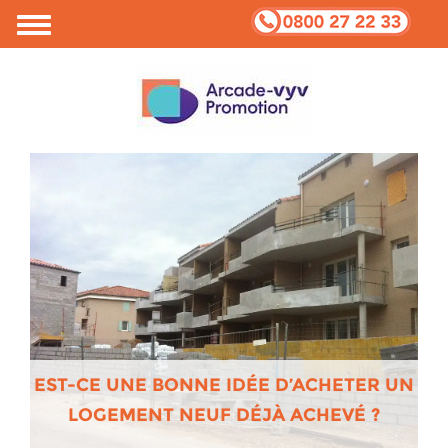
Votre vie privée et Cookies
EST-CE UNE BONNE IDÉE D’ACHETER UN
LOGEMENT NEUF DÉJÀ ACHEVÉ ?