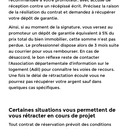
recommandée à votre promoteur, avec accusé de
réception contre un récépissé écrit. Précisez la raison
de la résiliation du contrat et demandez à récupérer
votre dépôt de garantie.
Ainsi, si au moment de la signature, vous versez au
promoteur un dépôt de garantie équivalent à 5% du
prix total du bien immobilier, cette somme n’est pas
perdue. Le professionnel dispose alors de 3 mois suite
au courrier pour vous rembourser. En cas de
désaccord, le bon réflexe reste de contacter
l’Association départementale d’information sur le
logement (Adil) pour connaître les voies de recours.
Une fois le délai de rétractation écoulé vous ne
pourrez pas récupérer votre argent sauf dans
quelques cas spécifiques.
Certaines situations vous permettent de
vous rétracter en cours de projet
Tout contrat de réservation prévoit des conditions