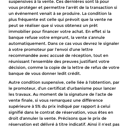
suspensives à la vente. Ces dernières sont là pour
vous protéger et permettre l’arrêt de la transaction si
un événement venait à se produire. La condition la
plus fréquente est celle qui prévoit que la vente ne
peut se réaliser que si vous obtenez un prêt
immobilier pour financer votre achat. En effet si la
banque refuse votre emprunt, la vente s’annule
automatiquement. Dans ce cas vous devrez le signaler
à votre promoteur par l’envoi d’une lettre
recommandée avec accusé de réception, tout en
réunissant l’ensemble des preuves justifiant votre
décision, comme la copie de la lettre de refus de votre
banque de vous donner ledit crédit.
Autre condition suspensive, celle liée à l’obtention, par
le promoteur, d’un certificat d’urbanisme pour lancer
les travaux. Au moment de la signature de l’acte de
vente finale, si vous remarquez une différence
supérieure à 5% du prix indiqué par rapport à celui
signifié dans le contrat de réservation, vous êtes en
droit d’annuler la vente. Précisons que le prix de
réservation est délivré à titre indicatif. Ainsi il n’est pas