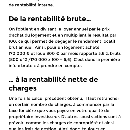
de rentabilité interne.
De la rentabilité brute…
On l’obtient en divisant le loyer annuel par le prix
d’achat du logement et en multipliant le résultat par
100, ce qui permet de dégager le rendement locatif
brut annuel. Ainsi, pour un logement acheté
170 000 € et loué 800 € par mois rapporte 5,6 % bruts
(800 x 12 /170 000 x 100 = 5,6). C’est donc la première
info « brute » à prendre en compte.
… à la rentabilité nette de
charges
Une fois le calcul précédent obtenu, il faut retrancher
un certain nombre de charges, à commencer par la
taxe foncière que vous payez en votre qualité de
propriétaire investisseur. D’autres soustractions sont à
prévoir, comme les charges de copropriété et ainsi
que les frais de gestion. Ainsi donc, toujours en