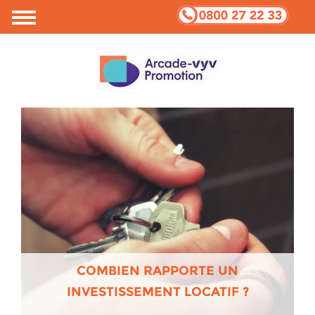
Votre vie privée et Cookies
COMBIEN RAPPORTE UN
INVESTISSEMENT LOCATIF ?