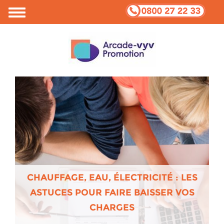
CHAUFFAGE, EAU, ÉLECTRICITÉ : LES
ASTUCES POUR FAIRE BAISSER VOS
CHARGES