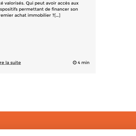
té valorisés. Qui peut avoir accès aux
ispositifs permettant de financer son
remier achat immobilier ?[…]
re la suite
4 min