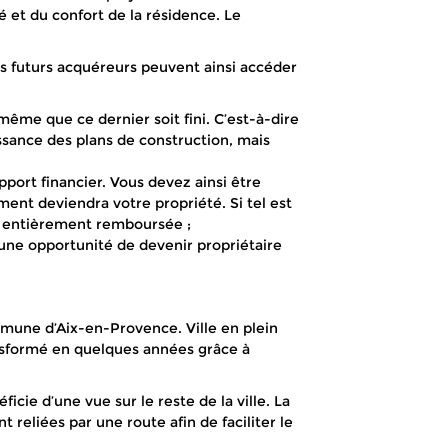
é et du confort de la résidence. Le
es futurs acquéreurs peuvent ainsi accéder
même que ce dernier soit fini. C’est-à-dire
ssance des plans de construction, mais
pport financier. Vous devez ainsi être
ent deviendra votre propriété. Si tel est
era entièrement remboursée ;
re une opportunité de devenir propriétaire
ommune d’Aix-en-Provence. Ville en plein
nsformé en quelques années grâce à
cie d’une vue sur le reste de la ville. La
 reliées par une route afin de faciliter le