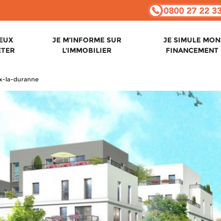
VEUX
JE M’INFORME SUR
JE SIMULE MON
ETER
L’IMMOBILIER
FINANCEMENT
ix-la-duranne