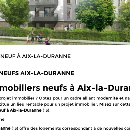
NEUF À AIX-LA-DURANNE
NEUFS AIX-LA-DURANNE
biliers neufs à Aix-la-Duran
rojet immobilier ? Optez pour un cadre alliant modernité et na
titue un lieu rentable pour un projet immobilier. Misez sur cet
euf à Aix-la-Duranne
(13).
nne
ranne
(13) offre des logements correspondant à de nouvelles con