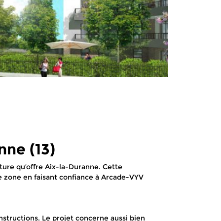
ne (13)
ture qu’offre Aix-la-Duranne. Cette
te zone en faisant confiance à Arcade-VYV
structions. Le projet concerne aussi bien