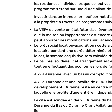
les résidences individuelles que collectives.
programme s’étend sur une durée allant de 
Investir dans un immobilier neuf permet d’a
à la propriété à travers les programmes suiv
La VEFA ou vente en état futur d’achèvement 
que la maison ou l'appartement est encore e
peut apporter des modifications sur l’agen
Le prêt social location-acquisition : cette a
locataire pendant une durée déterminée et 
le cas, la somme acquisitive sera calculée d
Le bail réel solidaire : cet arrangement est 
tout en effectuant des économies lors de l’
Aix-la-Duranne, avec un bassin d’emploi flo
Aix-la-Duranne est une localité de 8 000 ha
développement, Duranne reste au centre d’u
laquelle elle profite d’une entière indépend
La cité est scindée en deux : Duranne du hau
Duranne du Bas ou Duranne Grant Vallat, quan
lien.