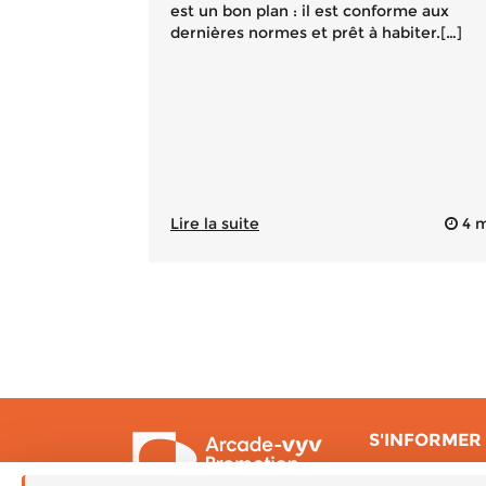
est un bon plan : il est conforme aux
dernières normes et prêt à habiter.[…]
Lire la suite
4 m
S'INFORMER 
Île-de-France