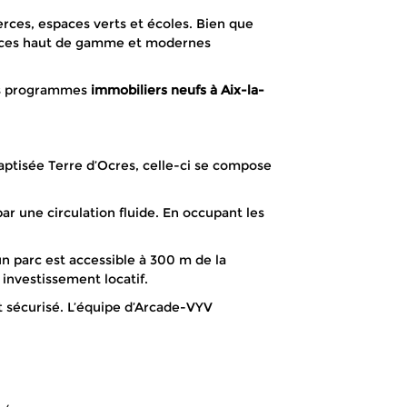
rces, espaces verts et écoles. Bien que
idences haut de gamme et modernes
des programmes
immobiliers neufs à Aix-la-
aptisée Terre d’Ocres, celle-ci se compose
r une circulation fluide. En occupant les
un parc est accessible à 300 m de la
investissement locatif.
t sécurisé. L’équipe d’Arcade-VYV