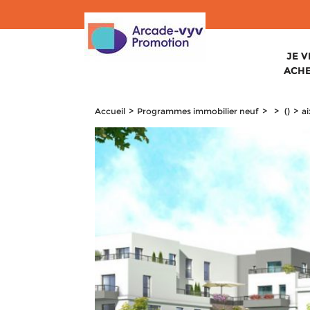
Votre vie privée et Cookies
JE 
ACH
Accueil
Programmes immobilier neuf
()
a