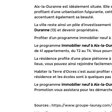
Aix-la-Duranne est idéalement située. Elle
profitant d’une urbanisation fulgurante, ce
accentuent également sa beauté.
La ville reste ainsi un pôle d’investisseme
Duranne
(13) et devenir propriétaire.
Profiter d’un programme immobilier neuf à
Le programme
immobilier neuf à Aix-la-Du
de 41 appartements, du T2 au T4. Vous pourr
La résidence profite d’une place piétonne à
lieux, vous pouvez ainsi rejoindre facilemen
Habiter la Terre d’Ocres c’est aussi profite
résidence et les écoles sont à quelques pas
Le programme
immobilier neuf à Aix-la-Du
Promotion vous assistera pour les démarche
Sources :
https://www.groupe-launay.com/