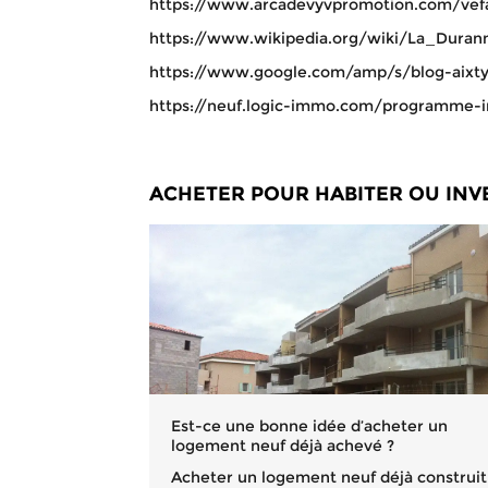
https://www.arcadevyvpromotion.com/vefa-p
https://www.wikipedia.org/wiki/La_Duran
https://www.google.com/amp/s/blog-aixty
https://neuf.logic-immo.com/programme-i
ACHETER POUR HABITER OU INVE
Est-ce une bonne idée d’acheter un
logement neuf déjà achevé ?
Acheter un logement neuf déjà construit