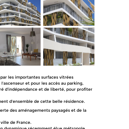
par les importantes surfaces vitrées
l’ascenseur et pour les accès au parking,
ré d’indépendance et de liberté, pour profiter
ement d’ensemble de cette belle résidence.
ouverte des aménagements paysagés et de la
ville de France.
ation dynamique récemment élue métropole,