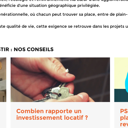
bénéficie d’une situation géographique privilégiée.
nérationnelle, où chacun peut trouver sa place, entre de plain
aute qualité de vie, cette exigence se retrouve dans les proje
TIR : NOS CONSEILS
Combien rapporte un
PS
investissement locatif ?
pl
re