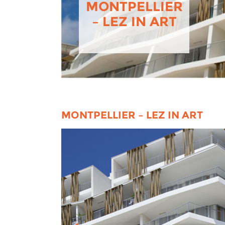
MONTPELLIER
– LEZ IN ART
MONTPELLIER – LEZ IN ART