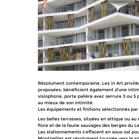
Résolument contemporaine, Lez in Art privilég
proposées, bénéficient également d’une intimi
visiophone, porte palière avec serrure 3 ou 5 
au mieux de son intimité.
Les équipements et finitions sélectionnés par 
Les belles terrasses, situées en attique ou a
flore et de la faune sauvages des berges du Le
Les stationnements s’effacent en sous-sol pour
Montpellier est résolument tournée vers le s