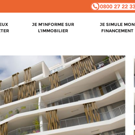
VEUX
JE M’INFORME SUR
JE SIMULE MON
ETER
L’IMMOBILIER
FINANCEMENT