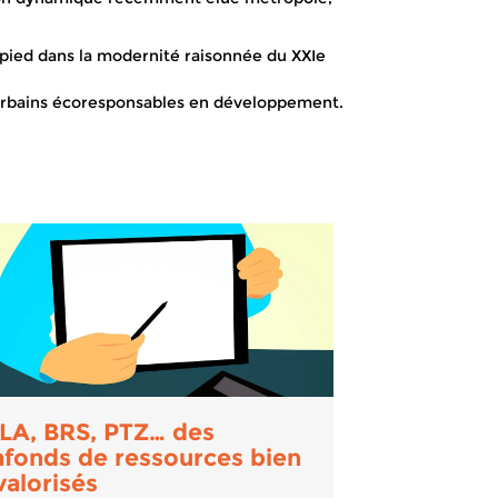
-pied dans la modernité raisonnée du XXIe
ts urbains écoresponsables en développement.
LA, BRS, PTZ… des
afonds de ressources bien
valorisés