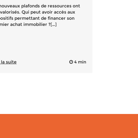
nouveaux plafonds de ressources ont
valorisés. Qui peut avoir accès aux
positifs permettant de financer son
mier achat immobilier ?[…]
 la suite
4 min