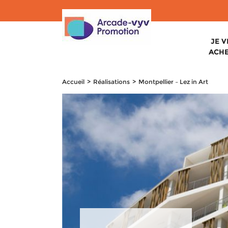
JE 
ACH
Accueil
Réalisations
Montpellier – Lez in Art