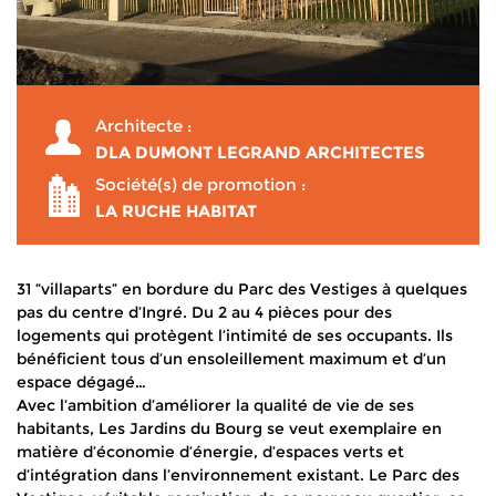
Architecte :
DLA DUMONT LEGRAND ARCHITECTES
Société(s) de promotion :
LA RUCHE HABITAT
31 “villaparts” en bordure du Parc des Vestiges à quelques
pas du centre d’Ingré. Du 2 au 4 pièces pour des
logements qui protègent l’intimité de ses occupants. Ils
bénéficient tous d’un ensoleillement maximum et d’un
espace dégagé…
Avec l’ambition d’améliorer la qualité de vie de ses
habitants, Les Jardins du Bourg se veut exemplaire en
matière d’économie d’énergie, d’espaces verts et
d’intégration dans l’environnement existant. Le Parc des