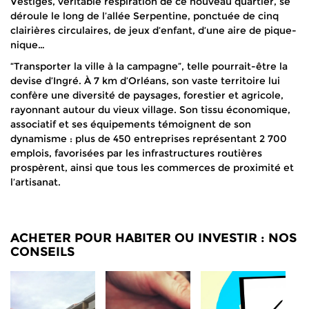
Vestiges, véritable respiration de ce nouveau quartier, se
déroule le long de l’allée Serpentine, ponctuée de cinq
clairières circulaires, de jeux d’enfant, d’une aire de pique-
nique…
“Transporter la ville à la campagne”, telle pourrait-être la
devise d’Ingré. À 7 km d’Orléans, son vaste territoire lui
confère une diversité de paysages, forestier et agricole,
rayonnant autour du vieux village. Son tissu économique,
associatif et ses équipements témoignent de son
dynamisme : plus de 450 entreprises représentant 2 700
emplois, favorisées par les infrastructures routières
prospèrent, ainsi que tous les commerces de proximité et
l’artisanat.
ACHETER POUR HABITER OU INVESTIR : NOS
CONSEILS