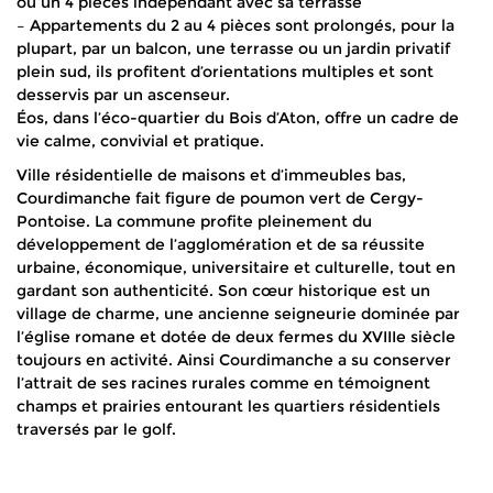
ou un 4 pièces indépendant avec sa terrasse
– Appartements du 2 au 4 pièces sont prolongés, pour la
plupart, par un balcon, une terrasse ou un jardin privatif
plein sud, ils profitent d’orientations multiples et sont
desservis par un ascenseur.
Éos, dans l’éco-quartier du Bois d’Aton, offre un cadre de
vie calme, convivial et pratique.
Ville résidentielle de maisons et d’immeubles bas,
Courdimanche fait figure de poumon vert de Cergy-
Pontoise. La commune profite pleinement du
développement de l’agglomération et de sa réussite
urbaine, économique, universitaire et culturelle, tout en
gardant son authenticité. Son cœur historique est un
village de charme, une ancienne seigneurie dominée par
l’église romane et dotée de deux fermes du XVIIIe siècle
toujours en activité. Ainsi Courdimanche a su conserver
l’attrait de ses racines rurales comme en témoignent
champs et prairies entourant les quartiers résidentiels
traversés par le golf.