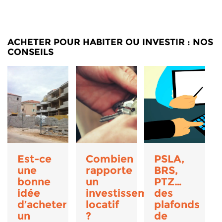
ACHETER POUR HABITER OU INVESTIR : NOS
CONSEILS
Est-ce
Combien
PSLA,
une
rapporte
BRS,
bonne
un
PTZ…
idée
investissement
des
d’acheter
locatif
plafonds
un
?
de