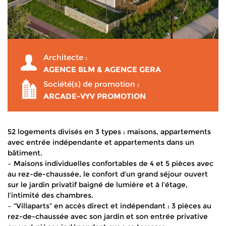
Architecte :
AGENCE BLM & AGENCE GERA
Société(s) de promotion :
ARCADE-VYV PROMOTION
52 logements divisés en 3 types : maisons, appartements
avec entrée indépendante et appartements dans un
bâtiment.
– Maisons individuelles confortables de 4 et 5 pièces avec
au rez-de-chaussée, le confort d’un grand séjour ouvert
sur le jardin privatif baigné de lumière et à l’étage,
l’intimité des chambres.
– “Villaparts” en accès direct et indépendant : 3 pièces au
rez-de-chaussée avec son jardin et son entrée privative