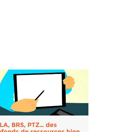
LA, BRS, PTZ… des
afonds de ressources bien