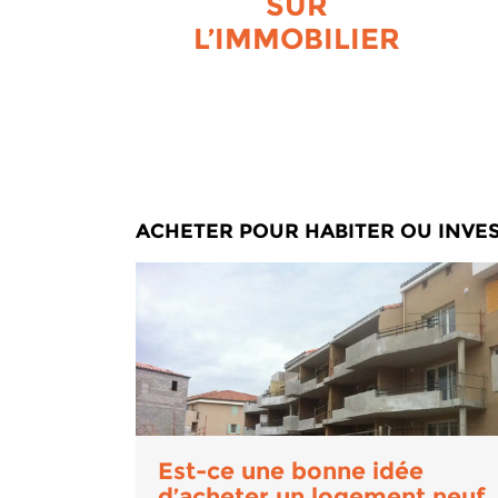
SUR
L’IMMOBILIER
ACHETER POUR HABITER OU INVES
Est-ce une bonne idée
d’acheter un logement neuf