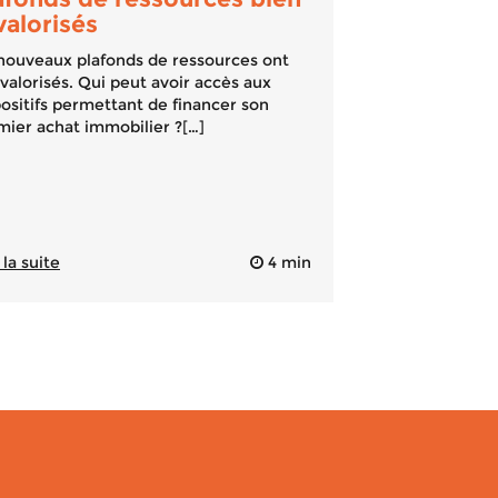
valorisés
nouveaux plafonds de ressources ont
valorisés. Qui peut avoir accès aux
positifs permettant de financer son
mier achat immobilier ?[…]
 la suite
4 min