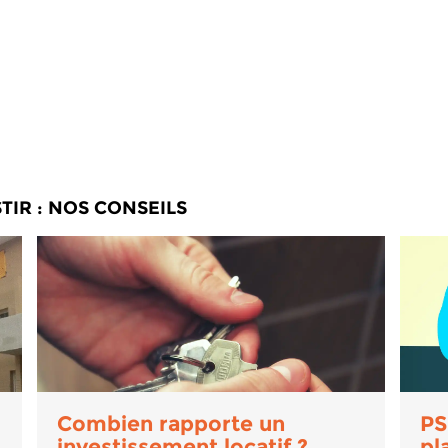
TIR : NOS CONSEILS
Combien rapporte un
PS
investissement locatif ?
pl